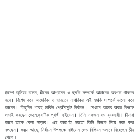
ট্রাম্প জুনিয়র বলেন, চীনের আগ্রাসন ও হুমকি সম্পর্কে আমাদের অবগত থাকতে
হবে। বিশেষ করে আমেরিকা ও ভারতের নাগরিকরা এই হুমকি সম্পর্কে ভালো করে
জানেন। কিছুদিন পরেই মার্কিন প্রেসিডেন্ট নির্বাচন। সেখানে আমার বাবার বিপক্ষে
লড়াই করছেন ডেমোক্র্যাটিক প্রার্থী বাইডেন। তিনি একজন বড় ব্যবসায়ী। চীনারা
জানে তাকে কেনা সম্ভব। এই কারণেই হয়তো তিনি চীনকে নিয়ে নরম কথা
বলছেন। গুঞ্জন আছে, নির্বাচন উপলক্ষে বাইডেন দেড় বিলিয়ন ডলারে নিয়েছেন চীন
থেকে।