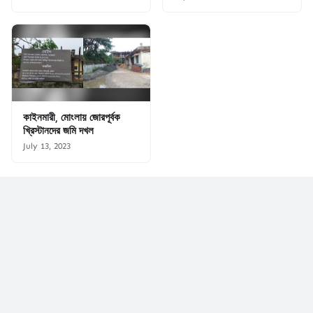
কাইনমারী, মোংলায় জোরপূর্বক
খ্রিস্টানদের জমি দখল
July 13, 2023