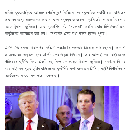
মার্কিন যুক্তরাষ্ট্রের আসন্ন প্রেসিডেন্ট নির্বাচনে ডেমোক্র্যাটিক প্রার্থী জো বাইডেন
ভারতের জন্য মঙ্গলজনক হবে না বলে মন্তব্য করেছেন প্রেসিডেন্ট ডোনাল্ড ট্রাম্পের
ছেলে ট্রাম্প জুনিয়র। তার প্রকাশিত বই 'সফলতা' অর্জন করায় নিউইয়র্কে এক
অনুষ্ঠানের আয়োজন করা হয়। সেখানেই এসব কথা বলেন ট্রাম্প পুত্র।
এনডিটিভি বলছে, ট্রাম্পের নির্বাচনী প্রচারণার গুরুভার নিয়েছে তার ছেলে। আগামী
৩ নভেম্বর অনুষ্ঠিত হবে মার্কিন প্রেসিডেন্ট নির্বাচন। তার আগেই জো বাইডেনের
পরিবারের দুর্নীতি নিয়ে একটি বই লিখে ফেলেছেন ট্রাম্প জুনিয়র। সেখানে বিশেষ
করে বাইডেন পুত্র হান্টার বাইডেনের কুকীর্তির কথা বলেছেন তিনি। বইটি রিপাবলিকান
সমর্থকদের মধ্যে বেশ সাড়া ফেলেছে।