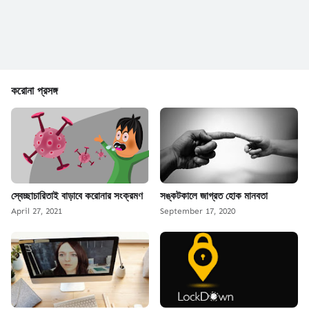
করোনা প্রসঙ্গ
স্বেচ্ছাচারিতাই বাড়াবে করোনার সংক্রমণ
সঙ্কটকালে জাগ্রত হোক মানবতা
April 27, 2021
September 17, 2020