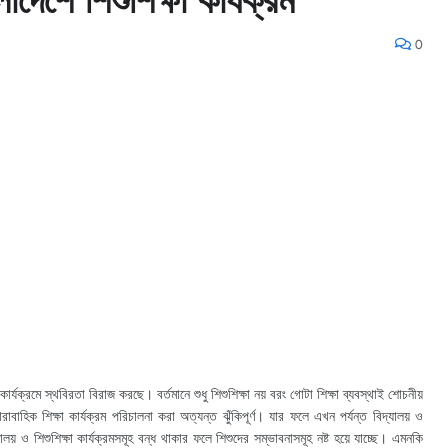
0
 কার্যক্রমে স্থবিরতা বিরাজ করছে। বর্তমানে শুধু শিশুশিক্ষা নয় বরং গোটা শিক্ষা ব্যবস্থাই শোচনীয়
াহিক শিক্ষা কার্যক্রম পরিচালনা করা অত্যন্ত ঝুঁকিপূর্ণ। যার ফলে এখন পর্যন্ত বিদ্যালয় ও
দ্যালয় ও শিশুশিক্ষা কার্যক্রমসমূহ বন্ধ থাকার ফলে শিশুদের সম্ভাবনাসমূহ নষ্ট হয়ে যাচ্ছে। এমনকি