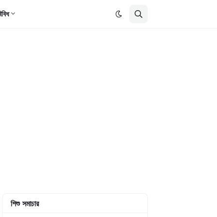
িবিধ
শিশু সমাচার