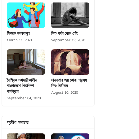
শিশুকে ভালবাসুন
শিশু ধর্ষণ থেমে নেই
March 11, 2021
September 19, 2020
বৈশ্বিক মহামারীকালীন
মানবতার জয় হোক, প্রসঙ্গ
বাংলাদেশে শিশুশিক্ষা
শিশু নির্যাতন
কার্যক্রম
August 10, 2020
September 04, 2020
প্রবীণ সমাচার