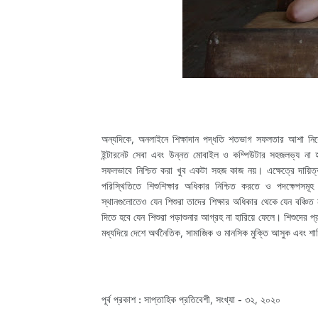
অন্যদিকে, অনলাইনে শিক্ষাদান পদ্ধতি শতভাগ সফলতার আশা নিয়ে
ইন্টারনেট সেবা এবং উন্নত মোবাইল ও কম্পিউটার সহজলভ্য না হও
সফলভাবে নিশ্চিত করা খুব একটা সহজ কাজ নয়। এক্ষেত্রে দায়িত্বশ
পরিস্থিতিতে শিশুশিক্ষার অধিকার নিশ্চিত করতে ও পদক্ষেপসমূহ
স্থানগুলোতেও যেন শিশুরা তাদের শিক্ষার অধিকার থেকে যেন বঞ্চিত
দিতে হবে যেন শিশুরা পড়াশুনার আগ্রহ না হারিয়ে ফেলে। শিশুদের প্র
মধ্যদিয়ে দেশে অর্থনৈতিক, সামাজিক ও মানসিক মুক্তি আসুক এবং শ
পূর্ব প্রকাশ : সাপ্তাহিক প্রতিবেশী, সংখ্যা - ৩২, ২০২০