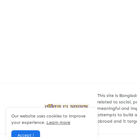
This site is Bangla
related to social, p
meaningful and insp
attempts to build 
Our website uses cookies to improve
abroad and it targ
your experience.
Learn more
Accept !