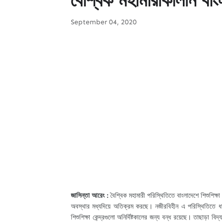
September 04, 2020
জাসিন্তা আরেং :
বৈশ্বিক মহামারী পরিস্থিতিতে বাংলাদেশে শিশুশিক্ষা
অবস্থার মধ্যদিয়ে অতিক্রম করছে। নজীরবিহীন এ পরিস্থিতিতে ধারাব
শিশুশিক্ষা কেন্দ্রগুলো অনির্দিষ্টকালের জন্য বন্ধ রয়েছে। তাছাড়া বি