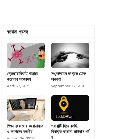
করোনা প্রসঙ্গ
স্বেচ্ছাচারিতাই বাড়াবে
সঙ্কটকালে জাগ্রত হোক
করোনার সংক্রমণ
মানবতা
April 27, 2021
September 17, 2020
শিক্ষা ব্যবস্থায় করোনাঘাত
গ্যারান্টি দিয়ে বলছি,
ও আমাদের করণীয়
বিষাক্ত করোনা ভাইরাস পর্ব
৪
August 26, 2020