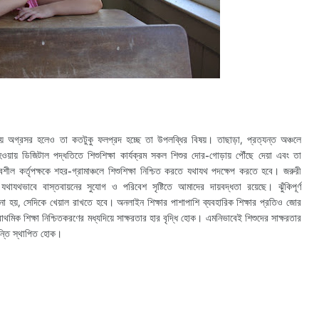
 অগ্রসর হলেও তা কতটুকু ফলপ্রদ হচ্ছে তা উপলব্ধির বিষয়। তাছাড়া, প্রত্যন্ত অঞ্চলে
য়ায় ডিজিটাল পদ্ধতিতে শিশুশিক্ষা কার্যক্রম সকল শিশুর দোর-গোড়ায় পৌঁছে দেয়া এবং তা
ীল কর্তৃপক্ষকে শহর-গ্রামাঞ্চলে শিশুশিক্ষা নিশ্চিত করতে যথাযথ পদক্ষেপ করতে হবে। জরুরী
 যথাযথভাবে বাস্তবায়নের সুযোগ ও পরিবেশ সৃষ্টিতে আমাদের দায়বদ্ধতা রয়েছে। ঝুঁকিপূর্ণ
 না হয়, সেদিকে খেয়াল রাখতে হবে। অনলাইন শিক্ষার পাশাপাশি ব্যবহারিক শিক্ষার প্রতিও জোর
াথমিক শিক্ষা নিশ্চিতকরণের মধ্যদিয়ে সাক্ষরতার হার বৃদ্ধি হোক। এমনিভাবেই শিশুদের সাক্ষরতার
ান্তি স্থাপিত হোক।