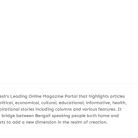
desh's Leading Online Magazine Portal that highlights articles
olitical, economical, cultural, educational, informative, health,
irational stories including columns and various features. It
a bridge between Bengali speaking people both home and
ets to add a new dimension in the realm of creation.