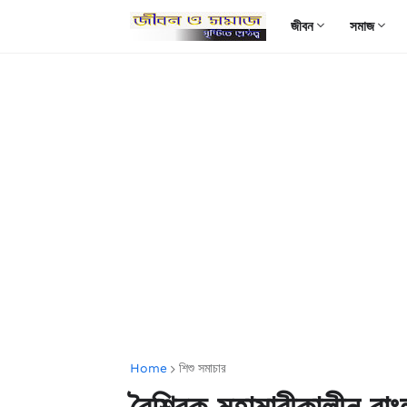
জীবন
সমাজ
Home
শিশু সমাচার
বৈশ্বিক মহামারীকালীন বাংল