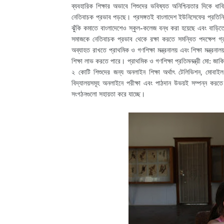
ব্যবহারিক শিক্ষার অভাবে শিশুদের ভবিষ্যত অনিশ্চিয়তার দিকে 
নেতিবাচক প্রভাব পড়ছে। প্রসঙ্গতই বাংলাদেশ ইউনিসেফের প্রতিনি
ঝুঁকি কমাতে বাংলাদেশেও স্কুল-কলেজ বন্ধ করা হয়েছে এবং বাড়িতে শ
সমাজকে নেতিবাচক প্রভাব থেকে রক্ষা করতে সমন্বিত পদক্ষেপ গ্র
অব্যাহত রাখতে প্রাথমিক ও গণশিক্ষা মন্ত্রনালয় এবং শিক্ষা মন্ত্র
শিক্ষা লাভ করতে পারে। প্রাথমিক ও গণশিক্ষা প্রতিমনন্ত্রী মো: জাক
২ কোটি শিশুদের জন্য অনলাইন শিক্ষা অর্থাৎ টেলিভিশন, মোবাইল 
বিদ্যালয়সমূহ অনলাইনে পরীক্ষা এবং পাঠদান উভয়ই সম্পন্ন করতে 
সংগঠনগুলো সহায়তা করে যাচ্ছে।