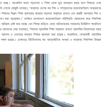
ধাবিত হচ্ছে। অনেকদিন যাবত পড়ালেখা ও শিক্ষা থেকে দূরে অবস্থান করার ফলে শিশুদের ওপর
ধি তোমো হোজুমি বলেছেন, ‘অন্যান্য দেশের মত শিশু ও সম্পৃক্তদের করোনাভাইরাস সংক্রমণের
িশুদের বিকল্প শিক্ষা ব্যবস্থার মাধ্যমে পড়াশুনা অব্যাহত রাখতে এবং জরুরী অবস্থায় শিশু ও
হণ করা প্রয়োজন।’ বর্তমানে বাংলাদেশে করোনাভাইরাস পরিস্থিতি মোকাবেলা করে শিশুশিক্ষা
নালয় অবিরাম চেষ্টা করে যাচ্ছে যেন শিশুরা বাড়িতে থেকে অভিভাবকের সহায়তায় ডিজিটাল পদ্ধতিতে
ির হোসেনের দেয়া তথ্যমতে, শিশুদের প্রাথমিক শিক্ষা অব্যাহত রাখতে প্রাথমিক বিদ্যালয়ের প্রায়
অ্যাপস্ ও বেতারের মাধ্যমে শিক্ষার ব্যবস্থা করা হয়েছে। অন্যদিকে, বেসরকারী প্রাথমিক
সক্ষম হয়েছে। এক্ষেত্রে ইউনিসেফের মত আন্তর্জাতিক সংস্থা ও অন্যান্য শিশুশিক্ষা বিষয়ক