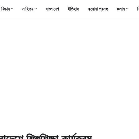
ফিচার
সাহিত্য
বাংলাদেশ
ইতিহাস
করোনা প্রসঙ্গ
কলাম
ব
াদেশে শিশুশিক্ষা কার্যক্রম